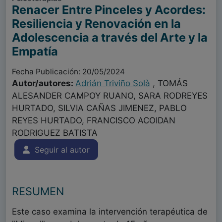
Renacer Entre Pinceles y Acordes:
Resiliencia y Renovación en la
Adolescencia a través del Arte y la
Empatía
Fecha Publicación: 20/05/2024
Autor/autores:
Adrián Triviño Solà
, TOMÁS
ALESANDER CAMPOY RUANO, SARA RODREYES
HURTADO, SILVIA CAÑAS JIMENEZ, PABLO
REYES HURTADO, FRANCISCO ACOIDAN
RODRIGUEZ BATISTA
Seguir al autor
RESUMEN
Este caso examina la intervención terapéutica de