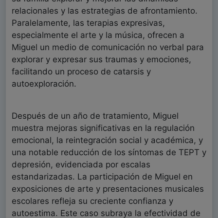
relacionales y las estrategias de afrontamiento.
Paralelamente, las terapias expresivas,
especialmente el arte y la música, ofrecen a
Miguel un medio de comunicación no verbal para
explorar y expresar sus traumas y emociones,
facilitando un proceso de catarsis y
autoexploración.
Después de un año de tratamiento, Miguel
muestra mejoras significativas en la regulación
emocional, la reintegración social y académica, y
una notable reducción de los síntomas de TEPT y
depresión, evidenciada por escalas
estandarizadas. La participación de Miguel en
exposiciones de arte y presentaciones musicales
escolares refleja su creciente confianza y
autoestima. Este caso subraya la efectividad de