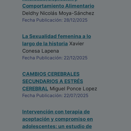
Comportamiento Alimentario
Deldhy Nicolás Moya-Sánchez
Fecha Publicación: 28/12/2025
La Sexualidad femenina a lo
largo de la historia
Xavier
Conesa Lapena
Fecha Publicación: 22/12/2025
CAMBIOS CEREBRALES
SECUNDARIOS A ESTRÉS
CEREBRAL
Miguel Ponce Lopez
Fecha Publicación: 22/07/2025
Intervención con terapia de
aceptación y compromiso en
adolescentes: un estudio de