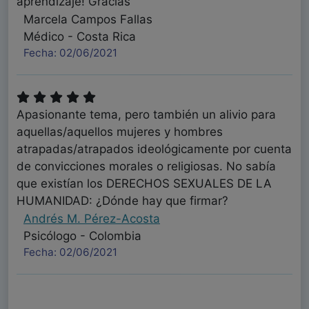
aprendizaje! Gracias
Marcela Campos Fallas
Médico - Costa Rica
Fecha: 02/06/2021
Apasionante tema, pero también un alivio para
aquellas/aquellos mujeres y hombres
atrapadas/atrapados ideológicamente por cuenta
de convicciones morales o religiosas. No sabía
que existían los DERECHOS SEXUALES DE LA
HUMANIDAD: ¿Dónde hay que firmar?
Andrés M. Pérez-Acosta
Psicólogo - Colombia
Fecha: 02/06/2021
Muchas gracias por tu trabajo. Me ha parecido