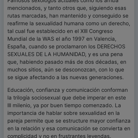
Famosos sexólogos actuales como los arriba
mencionados, y tanto otros que, siguiendo esas
rutas marcadas, han mantenido y conseguido se
reafirme la sexualidad humana como un derecho,
tal cual fue establecido en el XIII Congreso
Mundial de la WAS el año 1997 en Valencia,
España, cuando se proclamaron los DERECHOS
SEXUALES DE LA HUMANIDAD, y es una pena
que, habiendo pasado más de dos décadas, en
muchos sitios, aún se desconozcan, con lo que
se sigue afectando a las nuevas generaciones.
Educación, confianza y comunicación conforman
la trilogía sociosexual que debe imperar en este
III milenio, ya por buen tiempo comenzado. La
importancia de hablar sobre sexualidad en la
pareja permite que se estructure mayor confianza
en la relación y esa comunicación se convierta en
complicidad y no en frustrantes leyendas.