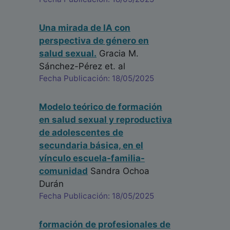
Una mirada de IA con
perspectiva de género en
salud sexual.
Gracia M.
Sánchez-Pérez
et. al
Fecha Publicación: 18/05/2025
Modelo teórico de formación
en salud sexual y reproductiva
de adolescentes de
secundaria básica, en el
vínculo escuela-familia-
comunidad
Sandra Ochoa
Durán
Fecha Publicación: 18/05/2025
formación de profesionales de