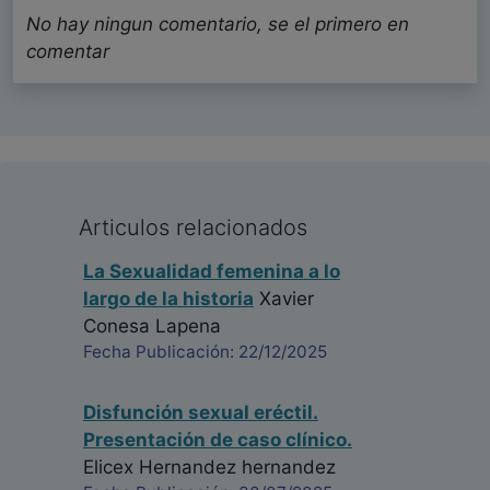
No hay ningun comentario, se el primero en
comentar
Articulos relacionados
La Sexualidad femenina a lo
largo de la historia
Xavier
Conesa Lapena
Fecha Publicación: 22/12/2025
Disfunción sexual eréctil.
Presentación de caso clínico.
Elicex Hernandez hernandez