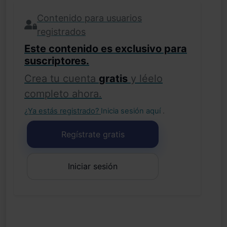
Contenido para usuarios
registrados
Este contenido es exclusivo para
suscriptores.
Crea tu cuenta
gratis
y léelo
completo ahora.
¿Ya estás registrado?
Inicia sesión aquí
.
Regístrate gratis
Iniciar sesión