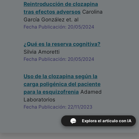
Reintroducción de clozapina
tras efectos adversos
Carolina
García González
et. al
Fecha Publicación: 20/05/2024
¿Qué es la reserva cognitiva?
Silvia Amoretti
Fecha Publicación: 20/05/2024
Uso de la clozapina según la
carga poligénica del paciente
para la esquizofrenia
Adamed
Laboratorios
Fecha Publicación: 22/11/2023
Explora el artículo con IA