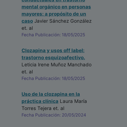
mental orgánico en personas
mayores: a propósito de un
caso
Javier Sánchez González
et. al
Fecha Publicación: 18/05/2025
Clozapina y usos off label:
trastorno esquizoafectivo.
Leticia Irene Muñoz Manchado
et. al
Fecha Publicación: 18/05/2025
Uso de la clozapina en la
práctica clínica
Laura María
Torres Tejera
et. al
Fecha Publicación: 20/05/2024