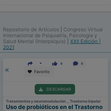
Repositorio de Artículos
|
Congreso Virtual
Internacional de Psiquiatría, Psicología y
Salud Mental (Interpsiquis)
|
XXII Edición |
2021
0
0
Favorito
DESCARGAR
Tratamientos y neuromodulación , , Trastorno bipolar
Uso de probióticos en el Trastorno