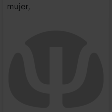
mujer,