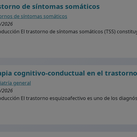
storno de síntomas somáticos
ornos de síntomas somáticos
/2026
ducción El trastorno de síntomas somáticos (TSS) constituy
apia cognitivo-conductual en el trastorn
iatría general
/2026
ducción El trastorno esquizoafectivo es uno de los diagnóst