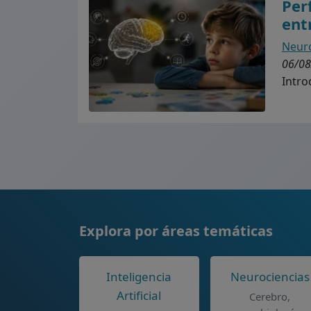
Per
ent
Neuro
06/08
Intro
Explora por áreas temáticas
Inteligencia
Neurociencias
Artificial
Cerebro,