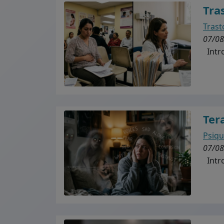
Tra
Trast
07/08
Intro
Ter
Psiqu
07/08
Intro