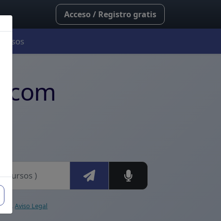
Acceso / Registro gratis
Cursos
rofesionales de la salu
ia.com
ional.
Aviso Legal