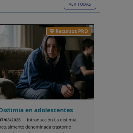
VER TODAS
Recursos PRO
Distimia en adolescentes
· Introducción La distimia,
07/08/2026
actualmente denominada trastorno