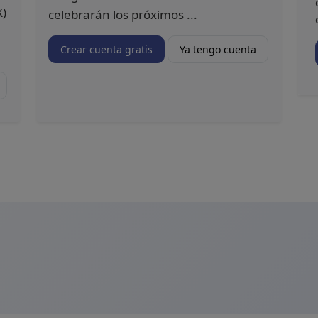
X)
celebrarán los próximos ...
Crear cuenta gratis
Ya tengo cuenta