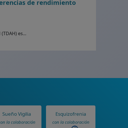
ferencias de rendimiento
 (TDAH) es...
Sueño Vigilia
Esquizofrenia
con la colaboración
con la colaboración