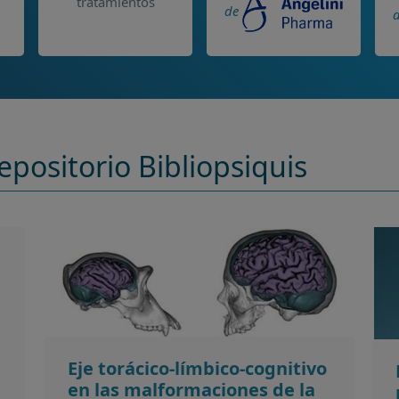
tratamientos
de
epositorio Bibliopsiquis
Eje torácico-límbico-cognitivo
en las malformaciones de la