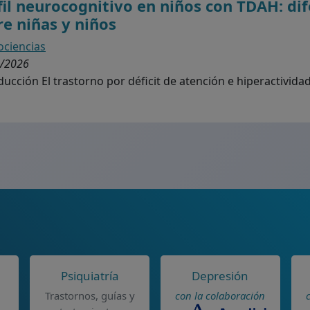
fil neurocognitivo en niños con TDAH: di
re niñas y niños
ciencias
/2026
ducción El trastorno por déficit de atención e hiperactividad
Psiquiatría
Depresión
Trastornos, guías y
con la colaboración