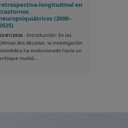
retrospectiva-longitudinal en
trastornos
neuropsiquiátricos (2000–
2025)
· Introducción: En las
23/01/2026
últimas dos décadas, la investigación
biomédica ha evolucionado hacia un
enfoque multió...