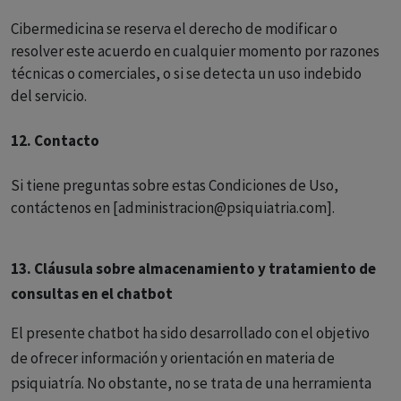
Cibermedicina se reserva el derecho de modificar o
resolver este acuerdo en cualquier momento por razones
técnicas o comerciales, o si se detecta un uso indebido
del servicio.
12. Contacto
Si tiene preguntas sobre estas Condiciones de Uso,
contáctenos en [administracion@psiquiatria.com].
13. Cláusula sobre almacenamiento y tratamiento de
consultas en el chatbot
El presente chatbot ha sido desarrollado con el objetivo
de ofrecer información y orientación en materia de
psiquiatría. No obstante, no se trata de una herramienta