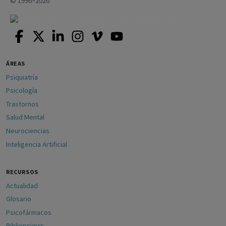
© 1996–2026
ÁREAS
Psiquiatría
Psicología
Trastornos
Salud Mental
Neurociencias
Inteligencia Artificial
RECURSOS
Actualidad
Glosario
Psicofármacos
Bibliopsiquis