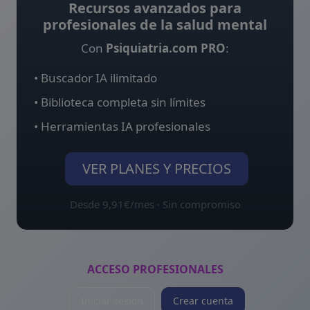
Recursos avanzados para
profesionales de la salud mental
Con
Psiquiatria.com PRO
:
• Buscador IA ilimitado
• Biblioteca completa sin límites
• Herramientas IA profesionales
VER PLANES Y PRECIOS
Desde 9,91€/mes · Sin compromiso
ACCESO PROFESIONALES
Iniciar sesión
Crear cuenta