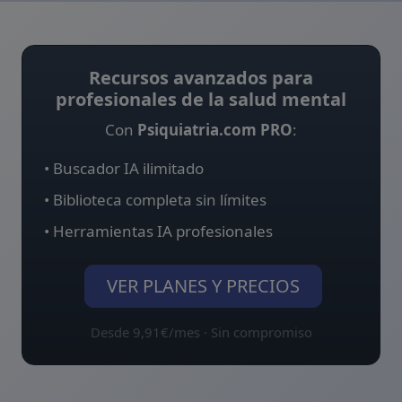
Recursos avanzados para
profesionales de la salud mental
Con
Psiquiatria.com PRO
:
• Buscador IA ilimitado
• Biblioteca completa sin límites
• Herramientas IA profesionales
VER PLANES Y PRECIOS
Desde 9,91€/mes · Sin compromiso