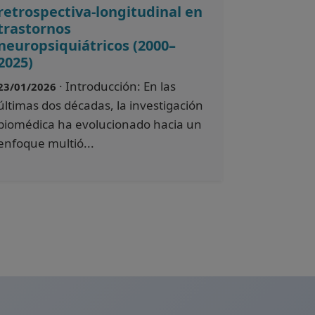
retrospectiva-longitudinal en
trastornos
neuropsiquiátricos (2000–
2025)
· Introducción: En las
23/01/2026
últimas dos décadas, la investigación
biomédica ha evolucionado hacia un
enfoque multió...