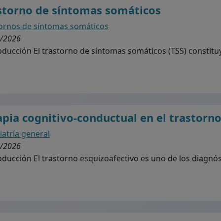
storno de síntomas somáticos
ornos de síntomas somáticos
/2026
ducción El trastorno de síntomas somáticos (TSS) constituy
apia cognitivo-conductual en el trastorn
iatría general
/2026
ducción El trastorno esquizoafectivo es uno de los diagnóst