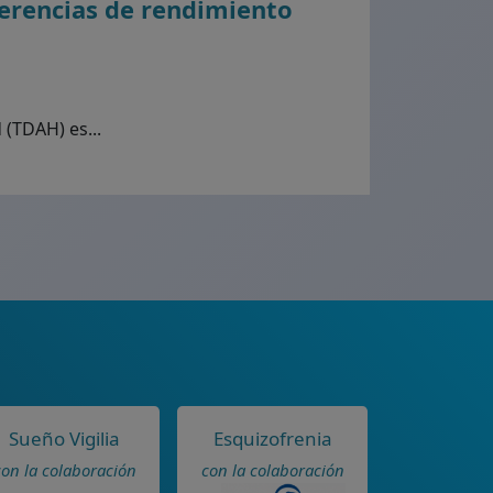
ferencias de rendimiento
 (TDAH) es...
Sueño Vigilia
Esquizofrenia
con la colaboración
con la colaboración