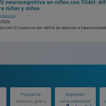
fil neurocognitivo en niños con TDAH: di
re niñas y niños
ciencias
/2026
ducción El trastorno por déficit de atención e hiperactividad
Psiquiatría
Depresión
Trastornos, guías y
con la colaboración