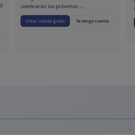
X)
celebrarán los próximos ...
Crear cuenta gratis
Ya tengo cuenta