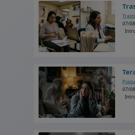
Tra
Trast
07/08
Intro
Ter
Psiqu
07/08
Intro