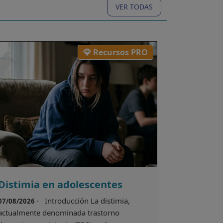
VER TODAS
Recursos PRO
Distimia en adolescentes
· Introducción La distimia,
07/08/2026
actualmente denominada trastorno