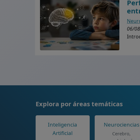
Per
ent
Neuro
06/08
Intro
Explora por áreas temáticas
Inteligencia
Neurociencias
Artificial
Cerebro,