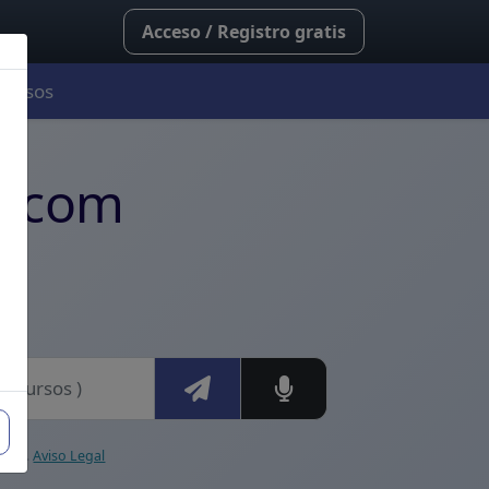
Acceso / Registro gratis
Cursos
rofesionales de la salu
ia.com
ional.
Aviso Legal