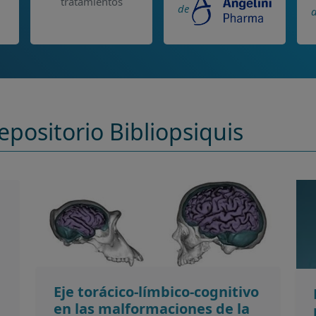
tratamientos
de
epositorio Bibliopsiquis
Eje torácico-límbico-cognitivo
en las malformaciones de la