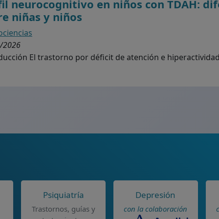
fil neurocognitivo en niños con TDAH: di
re niñas y niños
ciencias
/2026
ducción El trastorno por déficit de atención e hiperactividad
Psiquiatría
Depresión
Trastornos, guías y
con la colaboración