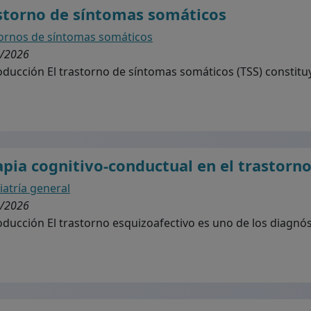
storno de síntomas somáticos
ornos de síntomas somáticos
/2026
ducción El trastorno de síntomas somáticos (TSS) constituy
apia cognitivo-conductual en el trastorn
iatría general
/2026
ducción El trastorno esquizoafectivo es uno de los diagnóst