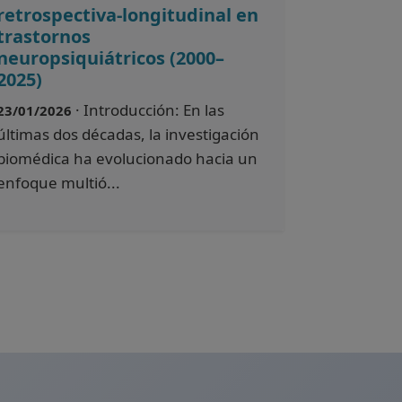
retrospectiva-longitudinal en
trastornos
neuropsiquiátricos (2000–
2025)
· Introducción: En las
23/01/2026
últimas dos décadas, la investigación
biomédica ha evolucionado hacia un
enfoque multió...