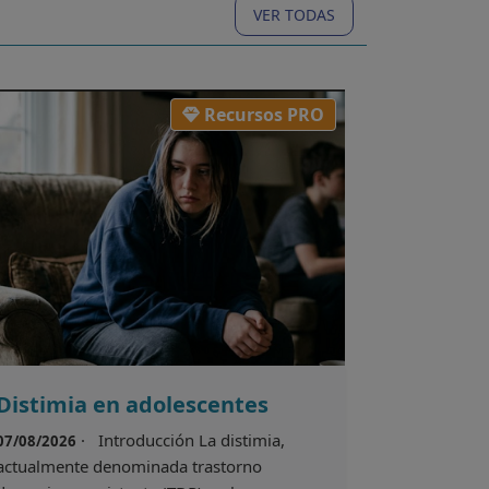
VER TODAS
Recursos PRO
Distimia en adolescentes
· Introducción La distimia,
07/08/2026
actualmente denominada trastorno