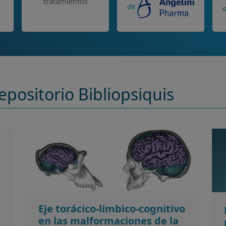
tratamientos
de
epositorio Bibliopsiquis
Eje torácico-límbico-cognitivo
en las malformaciones de la