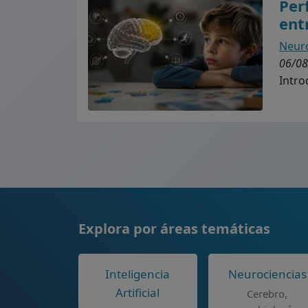
Per
ent
Neuro
06/08
Intro
Explora por áreas temáticas
Inteligencia
Neurociencias
Artificial
Cerebro,