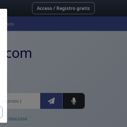
Acceso / Registro gratis
Cursos
rofesionales de la salu
ia.com
ional.
Aviso Legal