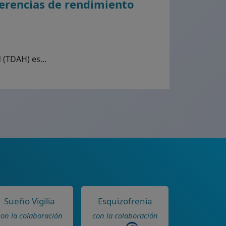
ferencias de rendimiento
 (TDAH) es...
Sueño Vigilia
Esquizofrenia
con la colaboración
con la colaboración