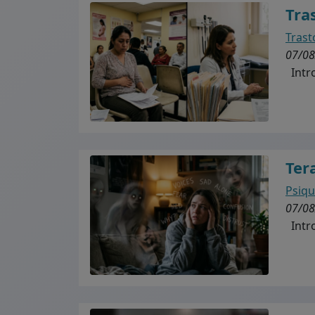
Tra
Trast
07/08
Intro
Ter
Psiqu
07/08
Intro