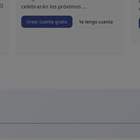
X)
celebrarán los próximos ...
Crear cuenta gratis
Ya tengo cuenta