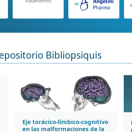
tratamientos
de
epositorio Bibliopsiquis
Eje torácico-límbico-cognitivo
en las malformaciones de la