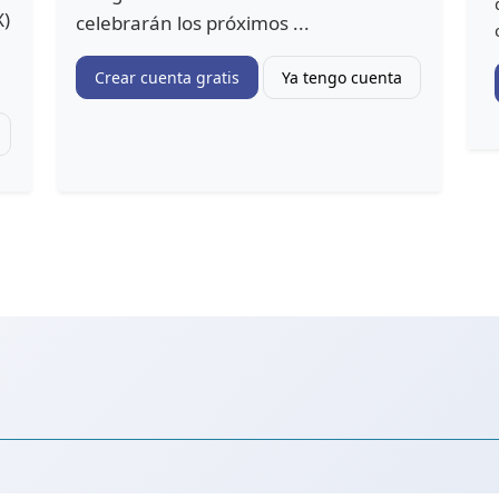
X)
celebrarán los próximos ...
Crear cuenta gratis
Ya tengo cuenta