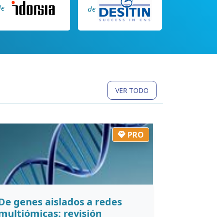
de
de
VER TODO
PRO
De genes aislados a redes
multiómicas: revisión