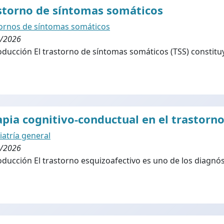
storno de síntomas somáticos
ornos de síntomas somáticos
/2026
ducción El trastorno de síntomas somáticos (TSS) constituy
apia cognitivo-conductual en el trastorn
iatría general
/2026
ducción El trastorno esquizoafectivo es uno de los diagnóst