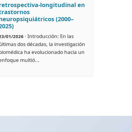
retrospectiva-longitudinal en
trastornos
neuropsiquiátricos (2000–
2025)
· Introducción: En las
23/01/2026
últimas dos décadas, la investigación
biomédica ha evolucionado hacia un
enfoque multió...