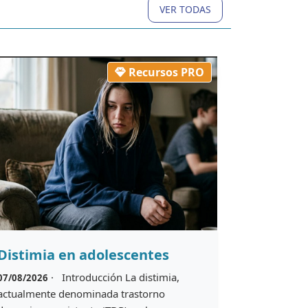
VER TODAS
Recursos PRO
Distimia en adolescentes
· Introducción La distimia,
07/08/2026
actualmente denominada trastorno