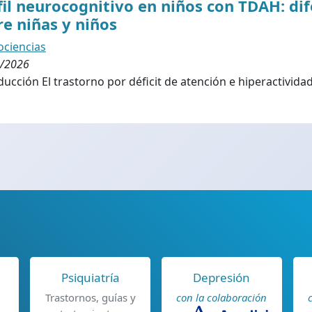
fil neurocognitivo en niños con TDAH: di
re niñas y niños
ciencias
/2026
ducción El trastorno por déficit de atención e hiperactividad
Psiquiatría
Depresión
Trastornos, guías y
con la colaboración