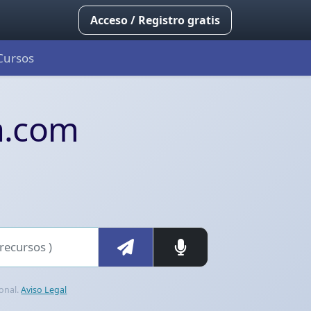
Acceso / Registro gratis
Cursos
rofesionales de la salu
ia.com
ional.
Aviso Legal