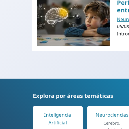
Per
ent
Neuro
06/08
Intro
Explora por áreas temáticas
Inteligencia
Neurociencias
Artificial
Cerebro,