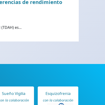
ferencias de rendimiento
 (TDAH) es...
Sueño Vigilia
Esquizofrenia
con la colaboración
con la colaboración