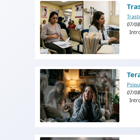
Tra
Trast
07/08
Intro
Ter
Psiqu
07/08
Intro