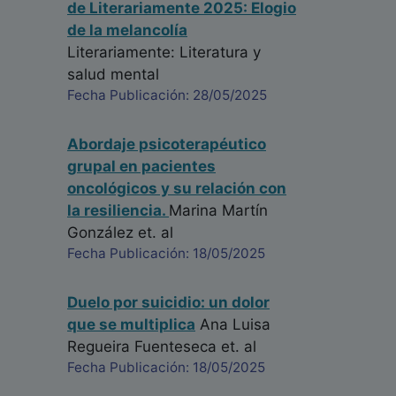
de Literariamente 2025: Elogio
de la melancolía
Literariamente: Literatura y
salud mental
Fecha Publicación: 28/05/2025
Abordaje psicoterapéutico
grupal en pacientes
oncológicos y su relación con
la resiliencia.
Marina Martín
González
et. al
Fecha Publicación: 18/05/2025
Duelo por suicidio: un dolor
que se multiplica
Ana Luisa
Regueira Fuenteseca
et. al
Fecha Publicación: 18/05/2025