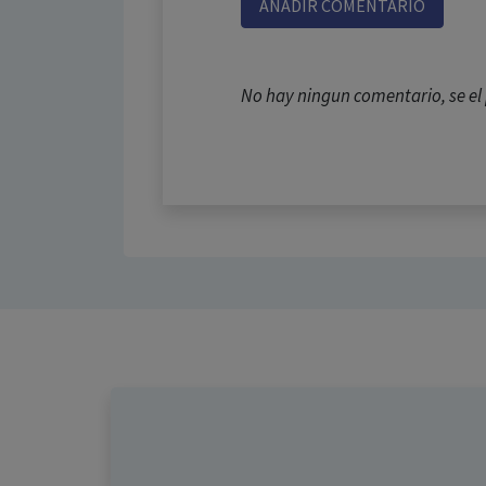
AÑADIR COMENTARIO
No hay ningun comentario, se e