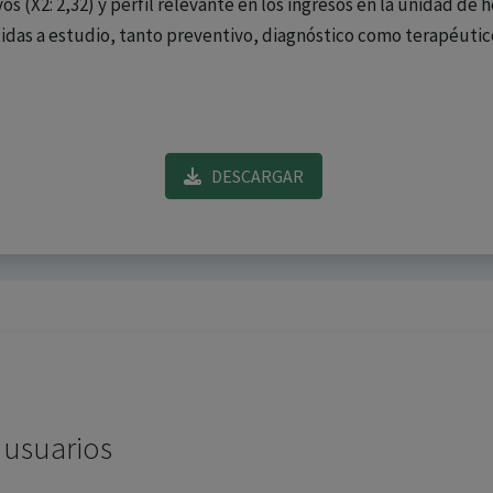
os (X2: 2,32) y perfil relevante en los ingresos en la unidad de 
idas a estudio, tanto preventivo, diagnóstico como terapéutic
DESCARGAR
 usuarios