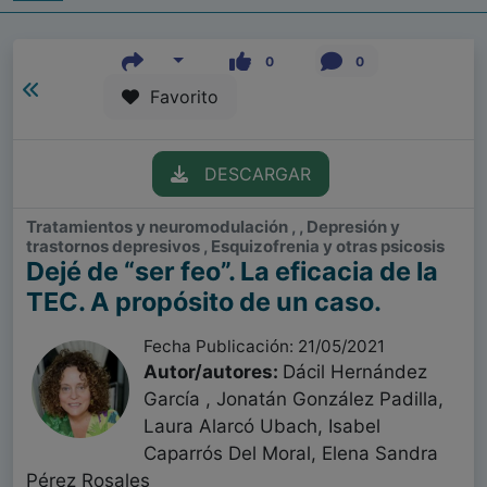
0
0
Favorito
DESCARGAR
Tratamientos y neuromodulación , , Depresión y
trastornos depresivos , Esquizofrenia y otras psicosis
Dejé de “ser feo”. La eficacia de la
TEC. A propósito de un caso.
Fecha Publicación: 21/05/2021
Autor/autores:
Dácil Hernández
García , Jonatán González Padilla,
Laura Alarcó Ubach, Isabel
Caparrós Del Moral, Elena Sandra
Pérez Rosales