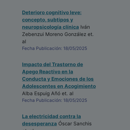
Deterioro cognitivo leve:
concepto, subtipos y
neuropsicología clínica
Iván
Zebenzui Moreno González
et.
al
Fecha Publicación: 18/05/2025
Impacto del Trastorno de
Apego Reactivo en la
Conducta y Emociones de los
Adolescentes en Acogimiento
Alba Espuig Añó
et. al
Fecha Publicación: 18/05/2025
La electricidad contra la
desesperanza
Óscar Sanchis