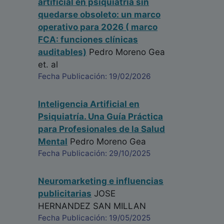
artificial en psiquiatría sin
quedarse obsoleto: un marco
operativo para 2026 ( marco
FCA: funciones clínicas
auditables)
Pedro Moreno Gea
et. al
Fecha Publicación: 19/02/2026
Inteligencia Artificial en
Psiquiatría. Una Guía Práctica
para Profesionales de la Salud
Mental
Pedro Moreno Gea
Fecha Publicación: 29/10/2025
Neuromarketing e influencias
publicitarias
JOSE
HERNANDEZ SAN MILLAN
Fecha Publicación: 19/05/2025