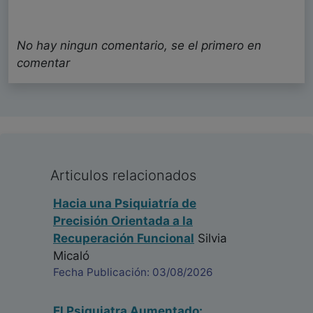
No hay ningun comentario, se el primero en
comentar
Articulos relacionados
Hacia una Psiquiatría de
Precisión Orientada a la
Recuperación Funcional
Silvia
Micaló
Fecha Publicación: 03/08/2026
El Psiquiatra Aumentado: