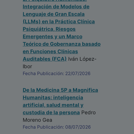
Integración de Modelos de
Lenguaje de Gran Escala
(LLMs) en la Práctica Clínica
Psiquiátrica, Riesgos
Emergentes y un Marco
Teórico de Gobernanza basado
en Funciones Clínicas
Auditables (FCA)
Iván López-
Ibor
Fecha Publicación: 22/07/2026
De la Medicina 5P a Magnifica
Humanitas: inteligencia
artificial, salud mental y
custodia de la persona
Pedro
Moreno Gea
Fecha Publicación: 08/07/2026