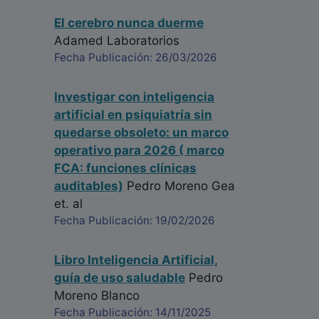
El cerebro nunca duerme
Adamed Laboratorios
Fecha Publicación: 26/03/2026
Investigar con inteligencia
artificial en psiquiatría sin
quedarse obsoleto: un marco
operativo para 2026 ( marco
FCA: funciones clínicas
auditables)
Pedro Moreno Gea
et. al
Fecha Publicación: 19/02/2026
Libro Inteligencia Artificial,
guía de uso saludable
Pedro
Moreno Blanco
Fecha Publicación: 14/11/2025