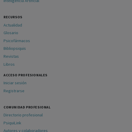
Inteligencia Artificial
RECURSOS
Actualidad
Glosario
Psicofármacos
Bibliopsiquis
Revistas
Libros
ACCESO PROFESIONALES
Iniciar sesión
Registrarse
COMUNIDAD PROFESIONAL
Directorio profesional
PsiquiLink
Autores y colaboradores