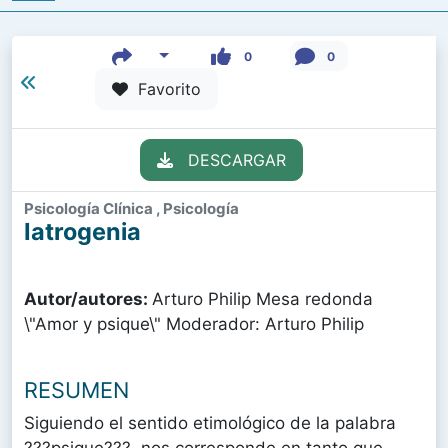
0
0
Favorito
DESCARGAR
Psicología Clínica , Psicología
Iatrogenia
Autor/autores:
Arturo Philip Mesa redonda
\"Amor y psique\" Moderador: Arturo Philip
RESUMEN
Siguiendo el sentido etimológico de la palabra