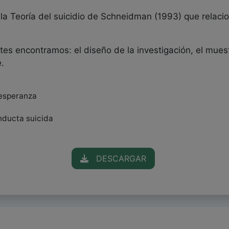
 la Teoría del suicidio de Schneidman (1993) que relacio
tes encontramos: el diseño de la investigación, el mues
e.
sesperanza
onducta suicida
DESCARGAR