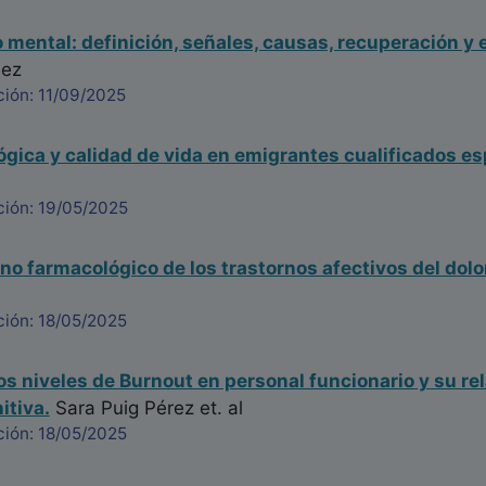
mental: definición, señales, causas, recuperación y 
uez
ción: 11/09/2025
ógica y calidad de vida en emigrantes cualificados e
ción: 19/05/2025
no farmacológico de los trastornos afectivos del dolo
ción: 18/05/2025
los niveles de Burnout en personal funcionario y su rel
itiva.
Sara Puig Pérez
et. al
ción: 18/05/2025