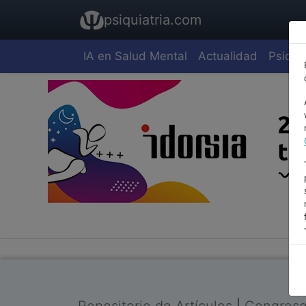
psiquiatria.com
IA en Salud Mental
Actualidad
Psiquia