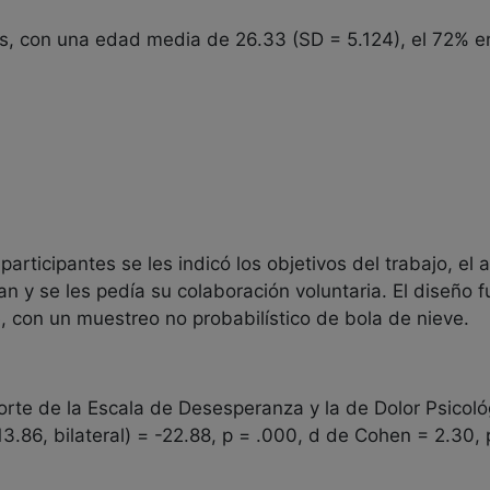
s, con una edad media de 26.33 (SD = 5.124), el 72% e
participantes se les indicó los objetivos del trabajo, el
y se les pedía su colaboración voluntaria. El diseño fu
, con un muestreo no probabilístico de bola de nieve.
orte de la Escala de Desesperanza y la de Dolor Psicoló
13.86, bilateral) = -22.88, p = .000, d de Cohen = 2.30, 