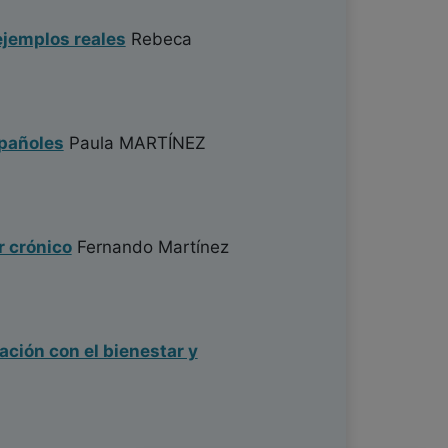
ejemplos reales
Rebeca
spañoles
Paula MARTÍNEZ
r crónico
Fernando Martínez
ación con el bienestar y