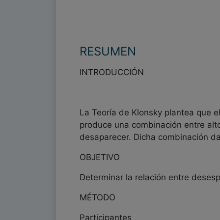
RESUMEN
INTRODUCCIÓN
La Teoría de Klonsky plantea que el
produce una combinación entre alto
desaparecer. Dicha combinación darí
OBJETIVO
Determinar la relación entre desesp
MÉTODO
Participantes