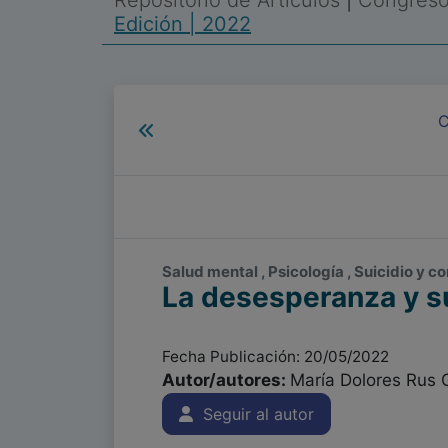
Repositorio de Artículos
|
Congreso 
Edición | 2022
C
Salud mental , Psicología , Suicidio y c
La desesperanza y su
Fecha Publicación: 20/05/2022
Autor/autores:
María Dolores Rus G
Seguir al autor