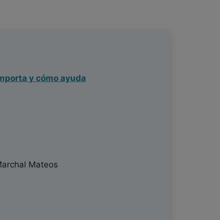
mporta y cómo ayuda
Marchal Mateos