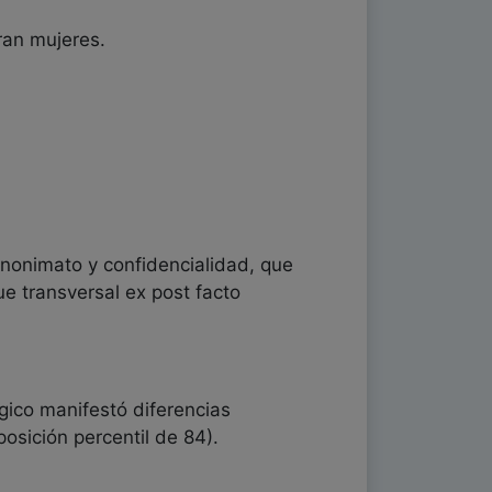
ran mujeres.
 anonimato y confidencialidad, que
e transversal ex post facto
gico manifestó diferencias
posición percentil de 84).