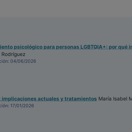
nto psicológico para personas LGBTQIA+: por qué i
 Rodríguez
ción: 04/06/2026
implicaciones actuales y tratamientos
María Isabel 
ción: 17/01/2026