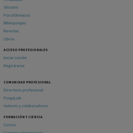
Glosario
Psicofármacos
Bibliopsiquis
Revistas
Libros
ACCESO PROFESIONALES
Iniciar sesión
Registrarse
COMUNIDAD PROFESIONAL
Directorio profesional
PsiquiLink
Autores y colaboradores
FORMACIÓN Y CIENCIA
Cursos
Congreso Interpsiquis