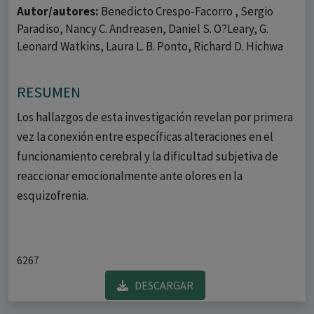
Autor/autores:
Benedicto Crespo-Facorro , Sergio
Paradiso, Nancy C. Andreasen, Daniel S. O?Leary, G.
Leonard Watkins, Laura L. B. Ponto, Richard D. Hichwa
RESUMEN
Los hallazgos de esta investigación revelan por primera
vez la conexión entre específicas alteraciones en el
funcionamiento cerebral y la dificultad subjetiva de
reaccionar emocionalmente ante olores en la
esquizofrenia.
6267
DESCARGAR