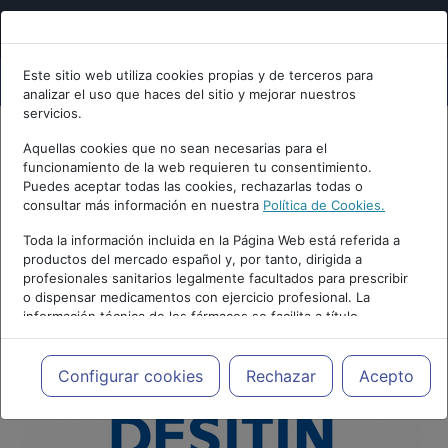
Este sitio web utiliza cookies propias y de terceros para
analizar el uso que haces del sitio y mejorar nuestros
servicios.
Aquellas cookies que no sean necesarias para el
funcionamiento de la web requieren tu consentimiento.
Puedes aceptar todas las cookies, rechazarlas todas o
consultar más información en nuestra
Política de Cookies.
Toda la información incluida en la Página Web está referida a
productos del mercado español y, por tanto, dirigida a
profesionales sanitarios legalmente facultados para prescribir
o dispensar medicamentos con ejercicio profesional. La
información técnica de los fármacos se facilita a título
meramente informativo, siendo responsabilidad de los
profesionales facultados prescribir medicamentos y decidir, en
cada caso concreto, el tratamiento más adecuado a las
Configurar cookies
Rechazar
Acepto
necesidades del paciente.