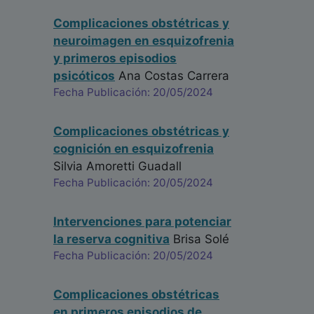
Complicaciones obstétricas y
neuroimagen en esquizofrenia
y primeros episodios
psicóticos
Ana Costas Carrera
Fecha Publicación: 20/05/2024
Complicaciones obstétricas y
cognición en esquizofrenia
Silvia Amoretti Guadall
Fecha Publicación: 20/05/2024
Intervenciones para potenciar
la reserva cognitiva
Brisa Solé
Fecha Publicación: 20/05/2024
Complicaciones obstétricas
en primeros episodios de