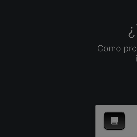
¿
Como prof