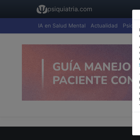
psiquiatria.com
IA en Salud Mental
Actualidad
Psiquia