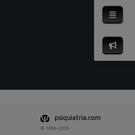
psiquiatria.com
© 1996–2026