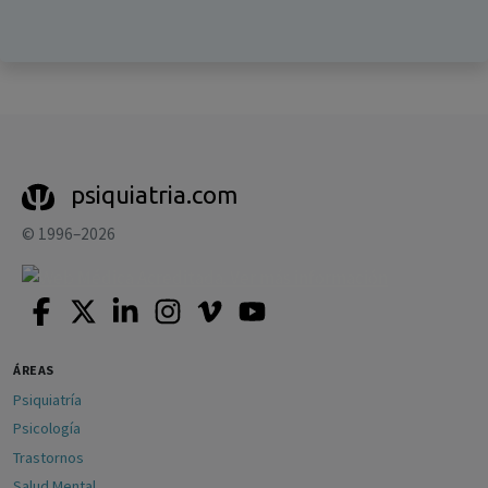
psiquiatria.com
© 1996–2026
ÁREAS
Psiquiatría
Psicología
Trastornos
Salud Mental