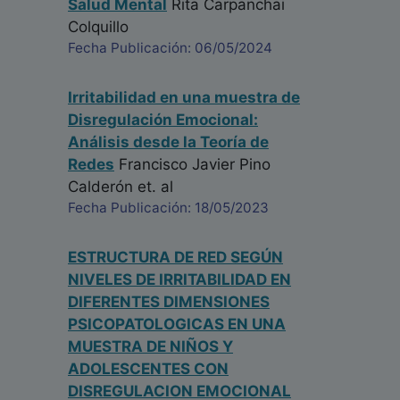
Salud Mental
Rita Carpanchai
Colquillo
Fecha Publicación: 06/05/2024
Irritabilidad en una muestra de
Disregulación Emocional:
Análisis desde la Teoría de
Redes
Francisco Javier Pino
Calderón
et. al
Fecha Publicación: 18/05/2023
ESTRUCTURA DE RED SEGÚN
NIVELES DE IRRITABILIDAD EN
DIFERENTES DIMENSIONES
PSICOPATOLOGICAS EN UNA
MUESTRA DE NIÑOS Y
ADOLESCENTES CON
DISREGULACION EMOCIONAL