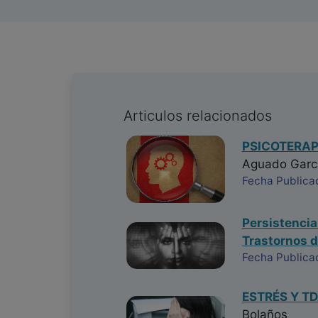
Articulos relacionados
PSICOTERAP
Aguado Garc
Fecha Publica
Persistencia
Trastornos 
Fecha Publica
ESTRÉS Y T
Bolaños