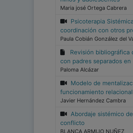
Maria josé Ortega Cabrera
Psicoterapia Sistémica
coordinación con otros pr
Paula Cobián González del Va
Revisión bibliográfica
con padres separados en c
Paloma Alcázar
Modelo de mentalizaci
funcionamiento relacional
Javier Hernández Cambra
Abordaje sistémico de
conflicto
BLANCA ARMIJO NUÑEZ