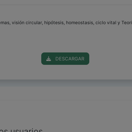
mas, visión circular, hipótesis, homeostasis, ciclo vital y Te
DESCARGAR
os usuarios