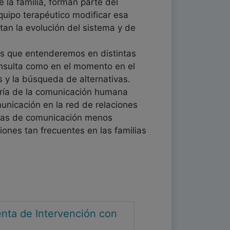
 la familia, forman parte del
equipo terapéutico modificar esa
n la evolución del sistema y de
tos que entenderemos en distintas
consulta como en el momento en el
 y la búsqueda de alternativas.
oría de la comunicación humana
nicación en la red de relaciones
ormas de comunicación menos
ones tan frecuentes en las familias
nta de Intervención con