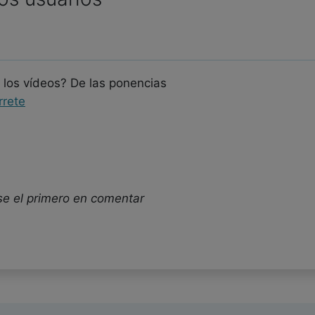
 los vídeos? De las ponencias
rrete
se el primero en comentar