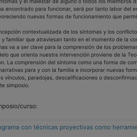
ntomas y el malestar de alguno o todos los miembros de
 ha encontrado para funcionar, será por tanto labor del 
oreciendo nuevas formas de funcionamiento que permita
ncepción contextualizada de los síntomas y los conflic
ual y familiar que atraviesan tanto en el momento de la 
mas va a ser clave para la comprensión de los problemas
elo que orienta nuestra intervención proviene de la Te
son. La comprensión del síntoma como una forma de comu
 narrativas para y con la familia e incorporar nuevas f
 vínculos, paradojas, descalificaciones o desconfirmaci
te simposio.
imposio/curso:
ograma con técnicas proyectivas como herramie