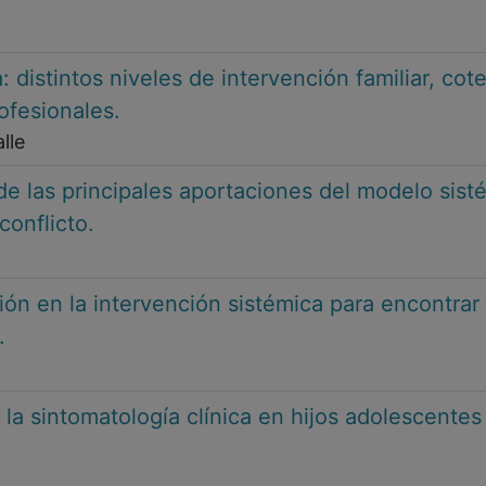
: distintos niveles de intervención familiar, cot
ofesionales.
lle
 de las principales aportaciones del modelo sist
onflicto.
ón en la intervención sistémica para encontrar 
.
 la sintomatología clínica en hijos adolescente