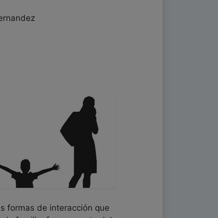
Hernandez
as formas de interacción que