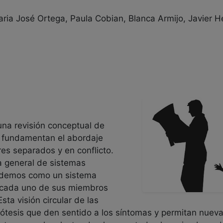
aria José Ortega, Paula Cobian, Blanca Armijo, Javier 
na revisión conceptual de
 fundamentan el abordaje
res separados y en conflicto.
a general de sistemas
endemos como un sistema
ue cada uno de sus miembros
Esta visión circular de las
ipótesis que den sentido a los síntomas y permitan nuev