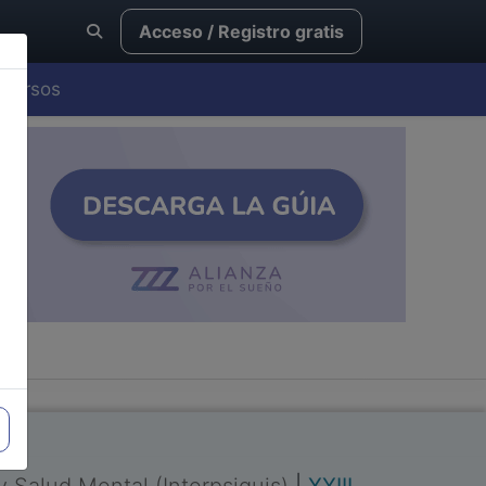
Acceso / Registro gratis
Cursos