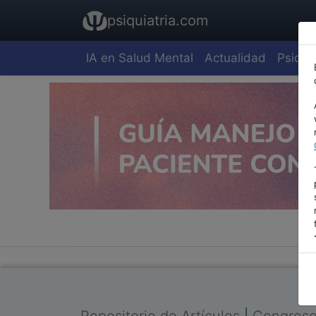
psiquiatria.com
IA en Salud Mental
Actualidad
Psiquia