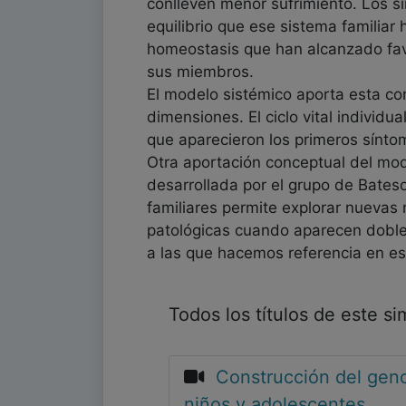
conlleven menor sufrimiento. Los sí
equilibrio que ese sistema familiar
homeostasis que han alcanzado fav
sus miembros.
El modelo sistémico aporta esta co
dimensiones. El ciclo vital individ
que aparecieron los primeros sínto
Otra aportación conceptual del mod
desarrollada por el grupo de Bate
familiares permite explorar nuevas
patológicas cuando aparecen dobles
a las que hacemos referencia en es
Todos los títulos de este s
Construcción del gen
niños y adolescentes