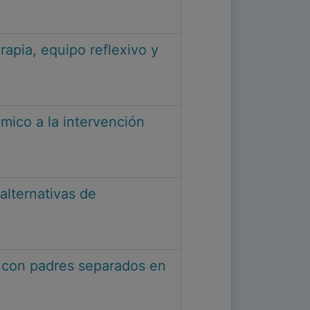
erapia, equipo reflexivo y
émico a la intervención
alternativas de
s con padres separados en