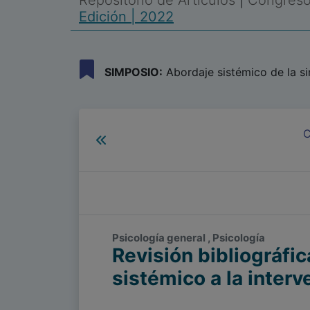
Repositorio de Artículos
|
Congreso 
Edición | 2022
SIMPOSIO:
Abordaje sistémico de la si
C
Psicología general , Psicología
Revisión bibliográfi
sistémico a la inter