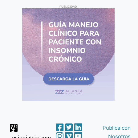
PUBLICIDAD
Publica con
Nosotros
psiquiatria.com