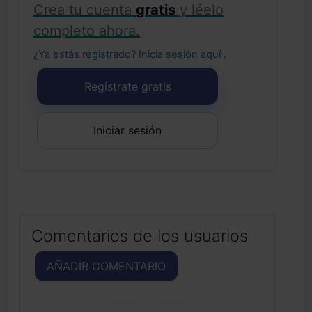
Crea tu cuenta
gratis
y léelo
completo ahora.
¿Ya estás registrado?
Inicia sesión aquí
.
Regístrate gratis
Iniciar sesión
Comentarios de los usuarios
AÑADIR COMENTARIO