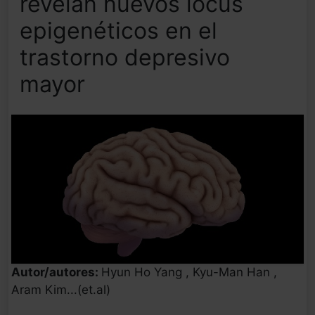
revelan nuevos locus
epigenéticos en el
trastorno depresivo
mayor
Autor/autores:
Hyun Ho Yang , Kyu-Man Han ,
Aram Kim...(et.al)