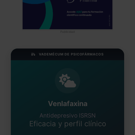
Publicidad
VADEMÉCUM DE PSICOFÁRMACOS
Venlafaxina
Antidepresivo ISRSN
Eficacia y perfil clínico