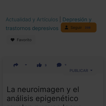
Actualidad y Artículos
|
Depresión y
Seguir
trastornos depresivos
208
Favorito
3
2
PUBLICAR
La neuroimagen y el
análisis epigenético