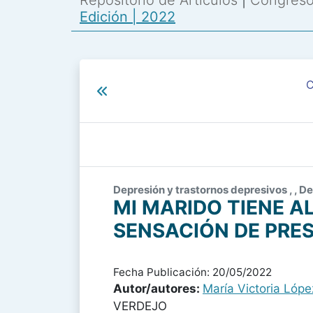
Repositorio de Artículos
|
Congreso 
Edición | 2022
C
Depresión y trastornos depresivos , , De
MI MARIDO TIENE A
SENSACIÓN DE PRES
Fecha Publicación: 20/05/2022
Autor/autores:
María Victoria Lópe
VERDEJO