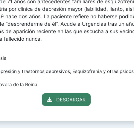
de 71 años con antecedentes familiares de esquizofreni
ía por clínica de depresión mayor (labilidad, llanto, aisl
9 hace dos años. La paciente refiere no haberse podido
de “desprenderme de él”. Acude a Urgencias tras un añ
as de aparición reciente en las que escucha a sus vecin
a fallecido nunca.
sis
presión y trastornos depresivos, Esquizofrenia y otras psicos
avera de la Reina.
DESCARGAR