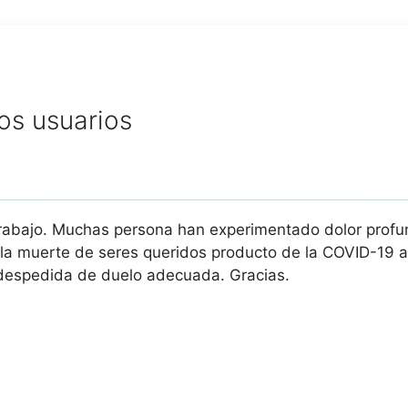
os usuarios
trabajo. Muchas persona han experimentado dolor profu
 la muerte de seres queridos producto de la COVID-19 al
 despedida de duelo adecuada. Gracias.