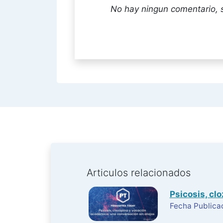
No hay ningun comentario, 
Articulos relacionados
Psicosis, cl
Fecha Publica