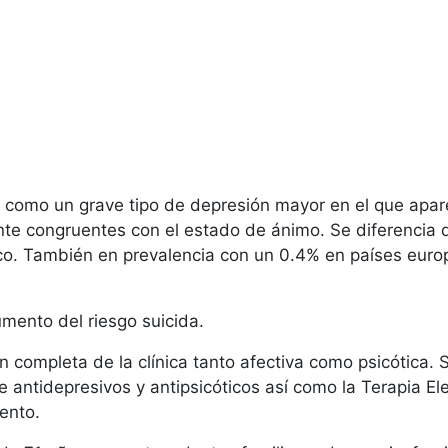
 como un grave tipo de depresión mayor en el que apare
nte congruentes con el estado de ánimo. Se diferencia d
ico. También en prevalencia con un 0.4% en países euro
mento del riesgo suicida.
ión completa de la clínica tanto afectiva como psicótica
antidepresivos y antipsicóticos así como la Terapia Ele
ento.