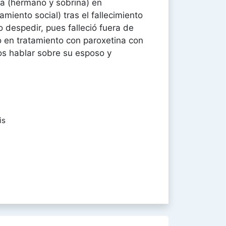
a (hermano y sobrina) en
amiento social) tras el fallecimiento
 despedir, pues falleció fuera de
o en tratamiento con paroxetina con
os hablar sobre su esposo y
is