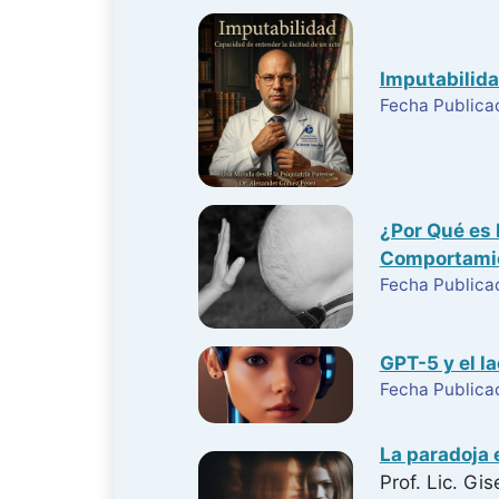
Imputabilida
Fecha Publica
¿Por Qué es 
Comportamie
Fecha Publica
GPT-5 y el l
Fecha Publica
La paradoja 
Prof. Lic. Gis