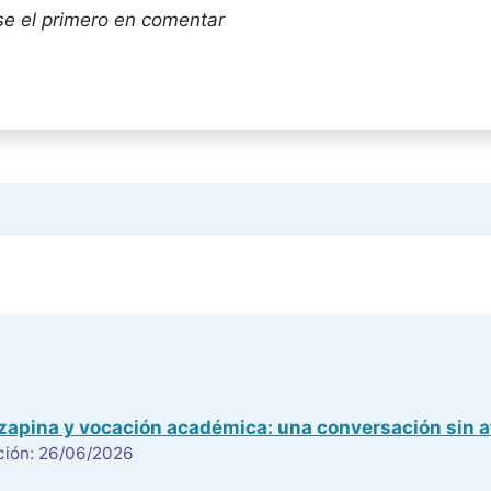
se el primero en comentar
ozapina y vocación académica: una conversación sin a
ción: 26/06/2026