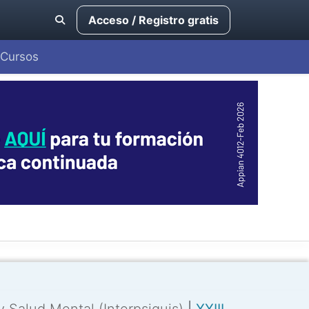
Acceso / Registro gratis
Cursos