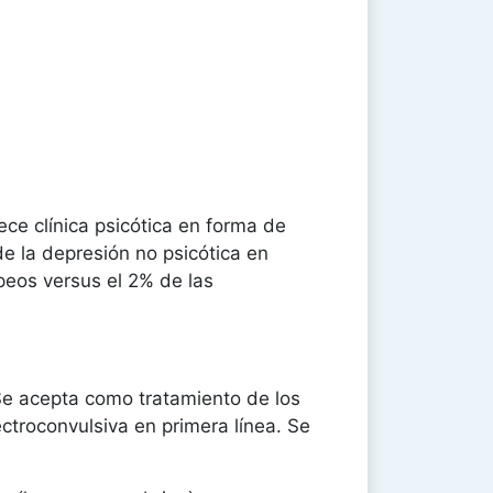
ce clínica psicótica en forma de
e la depresión no psicótica en
peos versus el 2% de las
. Se acepta como tratamiento de los
ctroconvulsiva en primera línea. Se