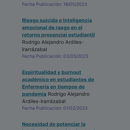
Fecha Publicación: 18/05/2023
Riesgo suicida e Inteligencia
emocional de rasgo en el
retorno presencial estudiantil
Rodrigo Alejandro Ardiles-
Irarrázabal
Fecha Publicación: 03/05/2023
Espiritualidad y burnout
académico en estudiantes de
Enfermería en tiempos de
pandemia
Rodrigo Alejandro
Ardiles-Irarrázabal
Fecha Publicación: 01/02/2023
Necesidad de potenciar la