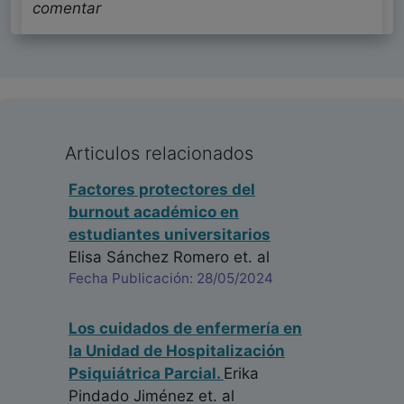
comentar
Articulos relacionados
Factores protectores del
burnout académico en
estudiantes universitarios
Elisa Sánchez Romero
et. al
Fecha Publicación: 28/05/2024
Los cuidados de enfermería en
la Unidad de Hospitalización
Psiquiátrica Parcial.
Erika
Pindado Jiménez
et. al