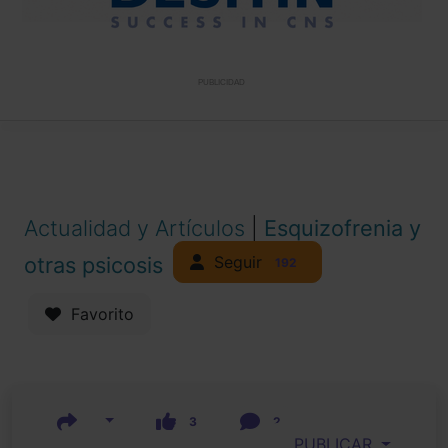
PUBLICIDAD
Actualidad y Artículos
|
Esquizofrenia y
Seguir
otras psicosis
192
Favorito
3
2
PUBLICAR