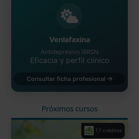
Venlafaxina
Antidepresivo ISRSN
Eficacia y perfil clínico
Consultar ficha profesional
Próximos cursos
7,7 créditos