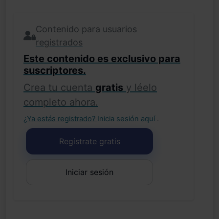
Contenido para usuarios
registrados
Este contenido es exclusivo para
suscriptores.
Crea tu cuenta
gratis
y léelo
completo ahora.
¿Ya estás registrado?
Inicia sesión aquí
.
Regístrate gratis
Iniciar sesión