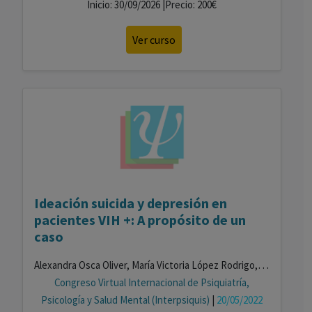
Inicio: 30/09/2026 |Precio: 200€
Ver curso
Ideación suicida y depresión en
pacientes VIH +: A propósito de un
caso
Alexandra Osca Oliver, María Victoria López Rodrigo, María Palomo Monge, Vicent Ros Fons
Congreso Virtual Internacional de Psiquiatría,
Psicología y Salud Mental (Interpsiquis)
|
20/05/2022