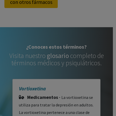
con otros fármacos
¿Conoces estos términos?
Visita nuestro
glosario
completo de
términos médicos y psiquiátricos.
Vortioxetina
Medicamentos ·
La vortioxetina se
utiliza para tratar la depresión en adultos.
La vortioxetina pertenece a una clase de