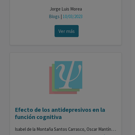
Jorge Luis Morea
Blogs
|
10/03/2023
Ver más
Efecto de los antidepresivos en la
función cognitiva
Isabel de la Montaña Santos Carrasco, Oscar Mantín Santiago , Joana Isabel Gonçalves Cerejeira , Carolina Alario Ruiz