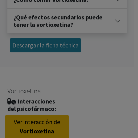
¿Qué efectos secundarios puede
tener la vortioxetina?
Descargar la ficha técnica
Vortioxetina
Interacciones
del psicofármaco:
Ver interacción de
Vortioxetina