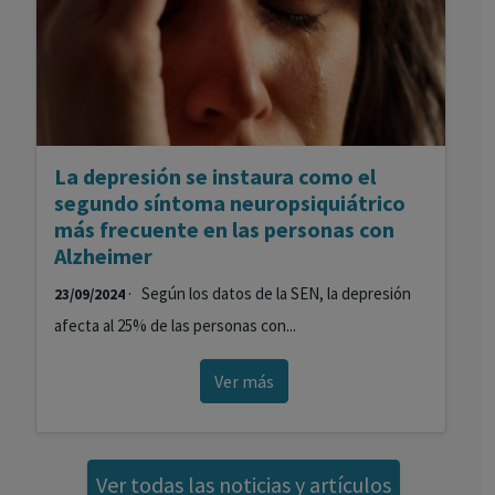
La depresión se instaura como el
segundo síntoma neuropsiquiátrico
más frecuente en las personas con
Alzheimer
· Según los datos de la SEN, la depresión
23/09/2024
afecta al 25% de las personas con...
Ver más
Ver todas las noticias y artículos