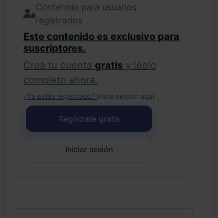
Contenido para usuarios
registrados
Este contenido es exclusivo para
suscriptores.
Crea tu cuenta
gratis
y léelo
completo ahora.
¿Ya estás registrado?
Inicia sesión aquí
.
Regístrate gratis
Iniciar sesión