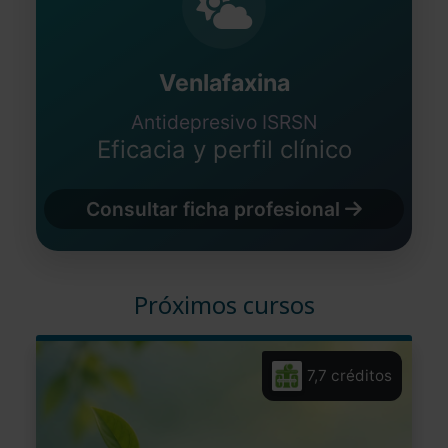
Venlafaxina
Antidepresivo ISRSN
Eficacia y perfil clínico
Consultar ficha profesional
Próximos cursos
7,7 créditos