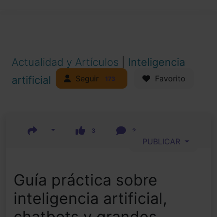
Actualidad y Artículos
|
Inteligencia
Seguir
artificial
Favorito
173
3
2
PUBLICAR
Guía práctica sobre
inteligencia artificial,
chatbots y grandes