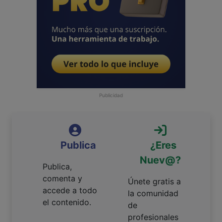
Publicidad
Publica
¿Eres
Nuev@?
Publica,
comenta y
Únete gratis a
accede a todo
la comunidad
el contenido.
de
profesionales