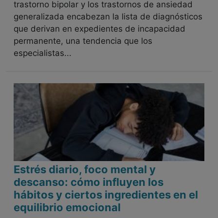
trastorno bipolar y los trastornos de ansiedad
generalizada encabezan la lista de diagnósticos
que derivan en expedientes de incapacidad
permanente, una tendencia que los
especialistas...
Estrés diario, foco mental y
descanso: cómo influyen los
hábitos y ciertos ingredientes en el
equilibrio emocional