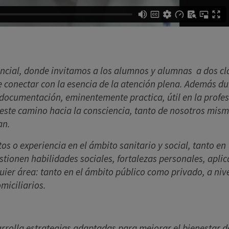
encial, donde invitamos a los alumnos y alumnas a dos cl
e conectar con la esencia de la atención plena. Además d
documentación, eminentemente practica, útil en la profes
 este camino hacia la consciencia, tanto de nosotros mism
an.
s o experiencia en el ámbito sanitario y social, tanto en
ionen habilidades sociales, fortalezas personales, aplic
ier área: tanto en el ámbito público como privado, a niv
miciliarios.
rolla estrategias adaptadas para mejorar el bienestar d