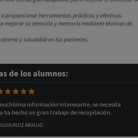
 a proporcionar herramientas prácticas y efectivas.
s a mejorar su atención y memoria mediante técnicas de
abierta y saludable en tus pacientes.
s de los alumnos:
 muchísima información interesante, se necesita
a ha hecho un gran trabajo de recopilación.
ILVIA RUIZ ARAUJO