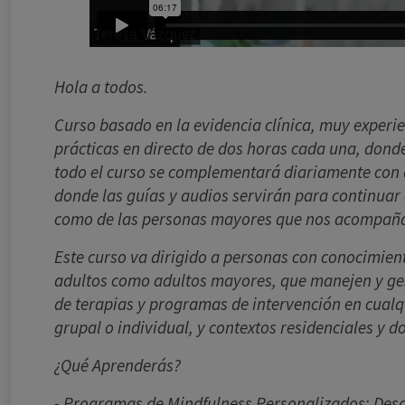
Hola a todos.
Curso basado en la evidencia clínica, muy experi
prácticas en directo de dos horas cada una, dond
todo el curso se complementará diariamente con 
donde las guías y audios servirán para continuar
como de las personas mayores que nos acompañ
Este curso va dirigido a personas con conocimiento
adultos como adultos mayores, que manejen y gest
de terapias y programas de intervención en cualqu
grupal o individual, y contextos residenciales y do
¿Qué Aprenderás?
- Programas de Mindfulness Personalizados: Desar