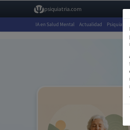
psiquiatria.com
IA en Salud Mental
Actualidad
Psiquiatría