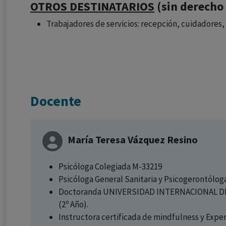
OTROS DESTINATARIOS
(sin derecho
Trabajadores de servicios: recepción, cuidadores,
Docente
María Teresa Vázquez Resino
Psicóloga Colegiada M-33219
Psicóloga General Sanitaria y Psicogerontóloga
Doctoranda UNIVERSIDAD INTERNACIONAL DE LA
(2º Año).
Instructora certificada de mindfulness y Exper