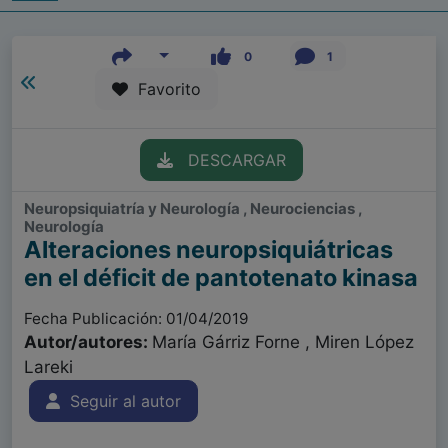
0
1
Favorito
DESCARGAR
Neuropsiquiatría y Neurología , Neurociencias ,
Neurología
Alteraciones neuropsiquiátricas
en el déficit de pantotenato kinasa
Fecha Publicación: 01/04/2019
Autor/autores:
María Gárriz Forne , Miren López
Lareki
Seguir al autor