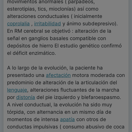
movimientos anormales ( parpadeos,
esterotipias, tics, mioclonías) así como
alteraciones conductuales ( inicialmente
coprolalia
,
irritabilidad
y ánimo subdepresivo).
En RM cerebral se objetivó : alteración de la
señal en ganglios basales compatible con
depósitos de hierro El estudio genético confirmó
el déficit enzimático.
A lo largo de la evolución, la paciente ha
presentado una
afectación
motora moderada con
predominio de alteración de la articulación del
lenguaje
, alteraciones fluctuantes de la marcha
por
distonía
del pie izquierdo y blefaroespasmo.
A nivel conductual, la evolución ha sido muy
tórpida, con alternancia en un mismo día de
momentos de intensa
apatía
con otros de
conductas impulsivas ( consumo abusivo de coca