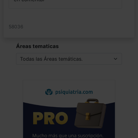
58036
Áreas tematicas