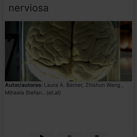
nerviosa
Autor/autores:
Laura A. Berner, Zhishun Wang ,
Mihaela Stefan...(et.al)