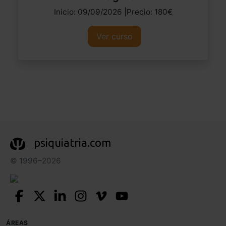
Inicio: 09/09/2026 |Precio: 180€
Ver curso
psiquiatria.com
© 1996–2026
ÁREAS