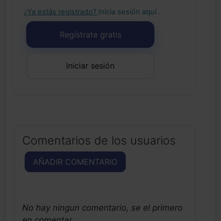
¿Ya estás registrado?
Inicia sesión aquí
.
Regístrate gratis
Iniciar sesión
Comentarios de los usuarios
AÑADIR COMENTARIO
No hay ningun comentario, se el primero
en comentar