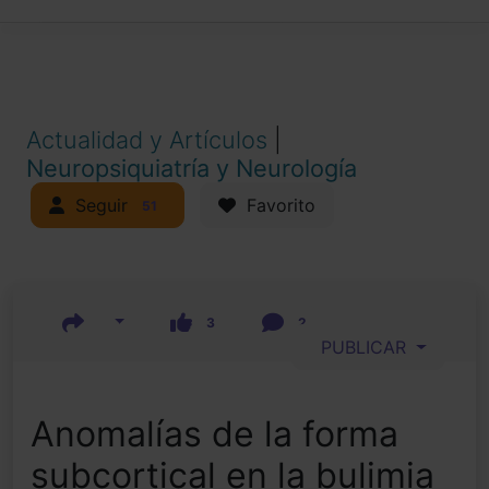
Actualidad y Artículos
|
Neuropsiquiatría y Neurología
Seguir
Favorito
51
3
2
PUBLICAR
Anomalías de la forma
subcortical en la bulimia