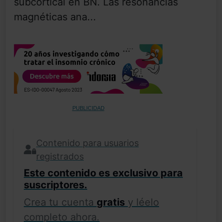
subcortical en BN. Las resonancias
magnéticas ana...
PUBLICIDAD
Contenido para usuarios
registrados
Este contenido es exclusivo para
suscriptores.
Crea tu cuenta
gratis
y léelo
completo ahora.