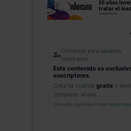
P
Contenido para usuarios
registrados
Este contenido es exclusiv
suscriptores.
Crea tu cuenta
gratis
y léel
completo ahora.
¿Ya estás registrado?
Inicia sesión aq