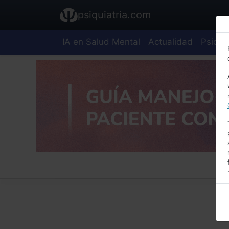
psiquiatria.com
IA en Salud Mental
Actualidad
Psiquia
E
A