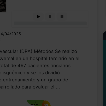
0%
 24/04/2025
n
ovascular (DPA) Métodos Se realizó
versal en un hospital terciario en el
 total de 497 pacientes ancianos
 isquémico y se los dividió
e entrenamiento y un grupo de
rollado para evaluar el ...