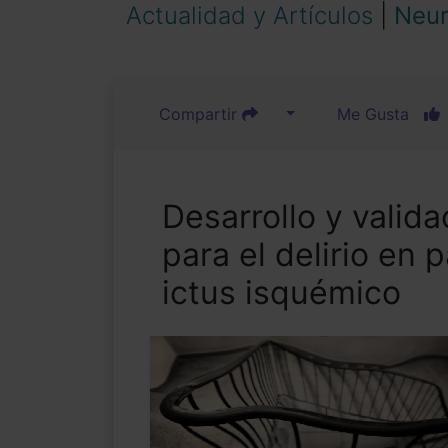
Actualidad y Artículos
|
Neur
Compartir
Me Gusta
Desarrollo y vali
para el delirio en
ictus isquémico