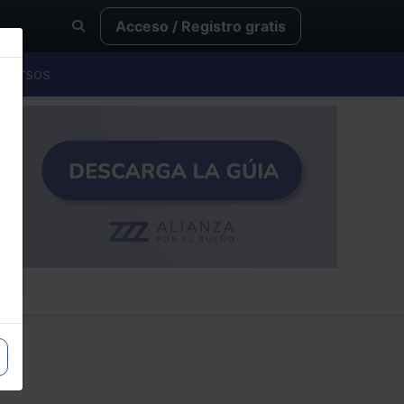
Acceso / Registro gratis
Cursos