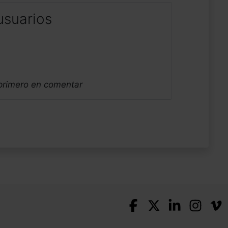
usuarios
 primero en comentar