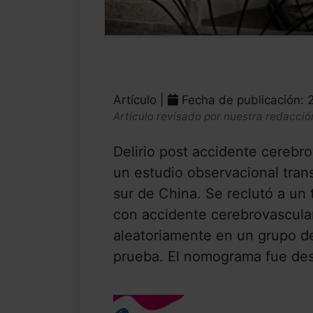
Artículo |
Fecha de publicación:
Artículo revisado por nuestra redacció
Delirio post accidente cerebr
un estudio observacional trans
sur de China. Se reclutó a un
con accidente cerebrovascular
aleatoriamente en un grupo d
prueba. El nomograma fue desar