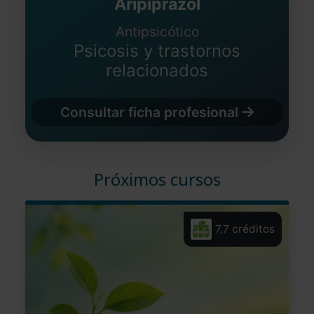
Aripiprazol
Antipsicótico
Psicosis y trastornos
relacionados
Consultar ficha profesional
Próximos cursos
7,7 créditos