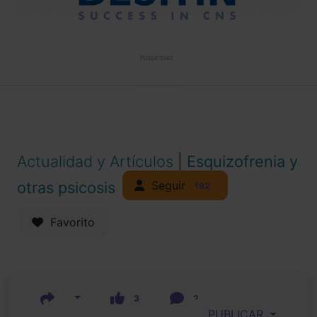
PUBLICIDAD
Actualidad y Artículos
|
Esquizofrenia y
Seguir
otras psicosis
192
Favorito
3
2
PUBLICAR