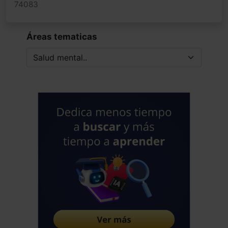
74083
Áreas tematicas