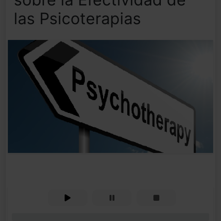
las Psicoterapias
0%