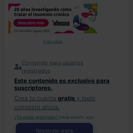
PUBLICIDAD
Contenido para usuarios
registrados
Este contenido es exclusivo para
suscriptores.
Crea tu cuenta
gratis
y léelo
completo ahora.
¿Ya estás registrado?
Inicia sesión aquí
.
Regístrate gratis