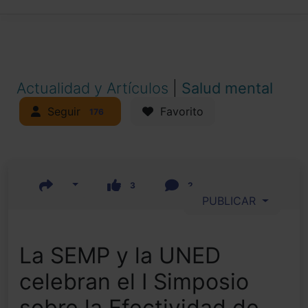
Actualidad y Artículos
|
Salud mental
Seguir
Favorito
176
3
2
PUBLICAR
La SEMP y la UNED
celebran el I Simposio
sobre la Efectividad de