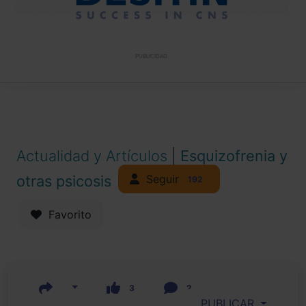
PUBLICIDAD
Actualidad y Artículos
|
Esquizofrenia y
Seguir
otras psicosis
192
Favorito
3
2
PUBLICAR