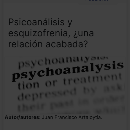
Psicoanálisis y
esquizofrenia, ¿una
relación acabada?
Autor/autores:
Juan Francisco Artaloytia.