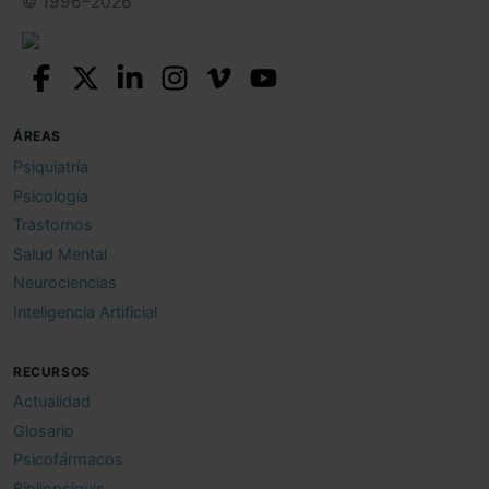
© 1996–2026
ÁREAS
Psiquiatría
Psicología
Trastornos
Salud Mental
Neurociencias
Inteligencia Artificial
RECURSOS
Actualidad
Glosario
Psicofármacos
Bibliopsiquis