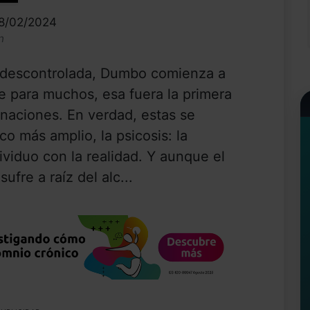
08/02/2024
n
descontrolada, Dumbo comienza a
e para muchos, esa fuera la primera
inaciones. En verdad, estas se
o más amplio, la psicosis: la
ividuo con la realidad. Y aunque el
ufre a raíz del alc...