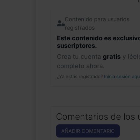
P
Contenido para usuarios
registrados
Este contenido es exclusiv
suscriptores.
Crea tu cuenta
gratis
y léel
completo ahora.
¿Ya estás registrado?
Inicia sesión aq
Comentarios de los 
AÑADIR COMENTARIO