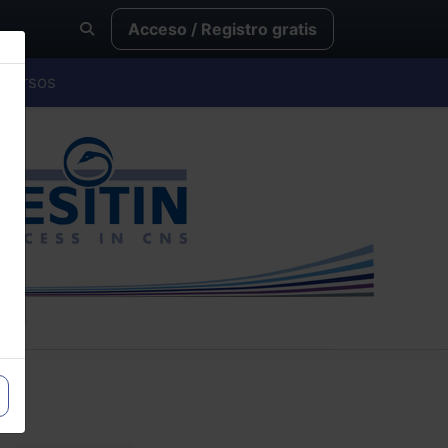
Acceso / Registro gratis
Cursos