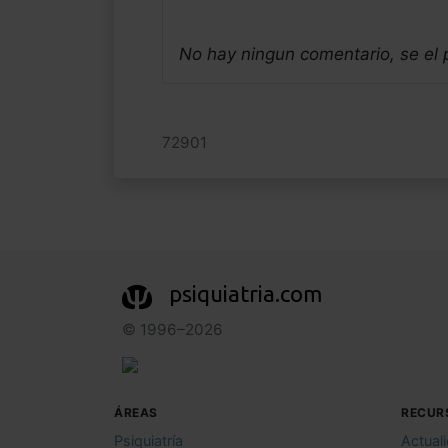
No hay ningun comentario, se el
72901
psiquiatria.com
© 1996–2026
ÁREAS
RECUR
Psiquiatría
Actual