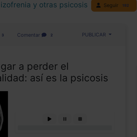
izofrenia y otras psicosis
Seguir
192
PUBLICAR
Comentar
3
2
gar a perder el
lidad: así es la psicosis
0%