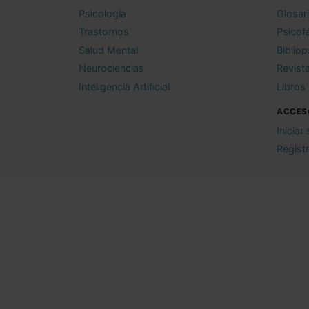
Psicología
Glosar
Trastornos
Psicof
Salud Mental
Bibliop
Neurociencias
Revist
Inteligencia Artificial
Libros
ACCES
Iniciar
Regist