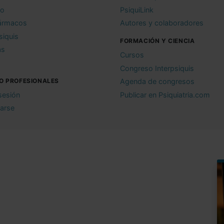
io
PsiquiLink
ármacos
Autores y colaboradores
siquis
FORMACIÓN Y CIENCIA
as
Cursos
Congreso Interpsiquis
O PROFESIONALES
Agenda de congresos
 sesión
Publicar en Psiquiatria.com
rarse