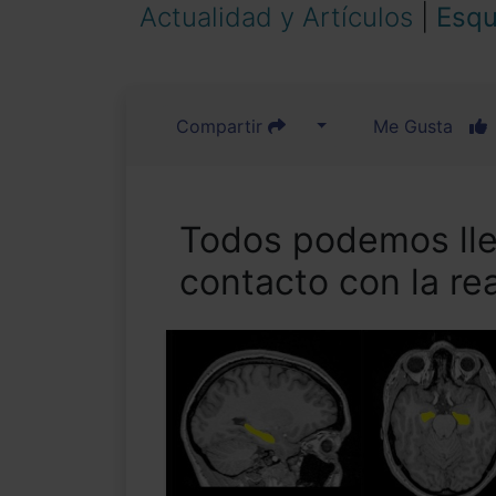
Actualidad y Artículos
|
Esqu
Compartir
Me Gusta
Todos podemos lle
contacto con la rea