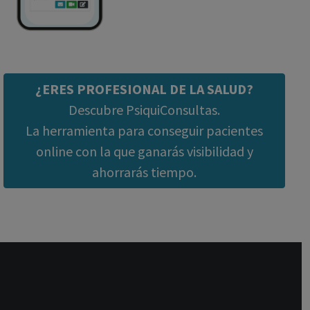
¿ERES PROFESIONAL DE LA SALUD?
Descubre PsiquiConsultas.
La herramienta para conseguir pacientes
online con la que ganarás visibilidad y
ahorrarás tiempo.