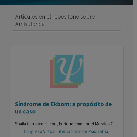
Artículos en el repositorio sobre
Amisulprida
Síndrome de Ekbom: a propósito de
un caso
Shaila Carrasco Falcón, Enrique Emmanuel Morales Castellano, Carolina García González, Astrid María Morales Rivero, Paula Rivero Rodríguez, Marina Martínez Grimal
Congreso Virtual Internacional de Psiquiatría,