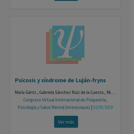
Psicosis y síndrome de Luján-fryns
María Gárriz , Gabriela Sánchez Ruiz de la Cuesta , Miren López Lareki
Congreso Virtual Internacional de Psiquiatría,
Psicología y Salud Mental (Interpsiquis)
|
02/05/2018
Ver más