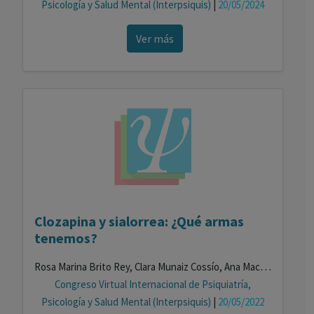
Psicología y Salud Mental (Interpsiquis)
|
20/05/2024
Ver más
Clozapina y sialorrea: ¿Qué armas
tenemos?
Rosa Marina Brito Rey, Clara Munaiz Cossío, Ana Maciá Casas, Alba González Mota, Marina Covacho González, Pilar Andrés-Olivera
Congreso Virtual Internacional de Psiquiatría,
Psicología y Salud Mental (Interpsiquis)
|
20/05/2022