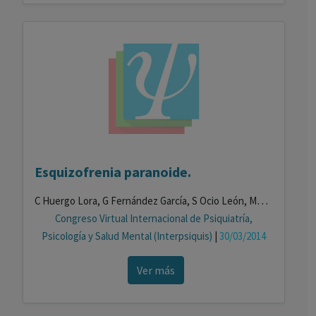
Esquizofrenia paranoide.
C Huergo Lora, G Fernández García, S Ocio León, MF Gómez Simón, MJ Hernández González
Congreso Virtual Internacional de Psiquiatría,
Psicología y Salud Mental (Interpsiquis)
|
30/03/2014
Ver más