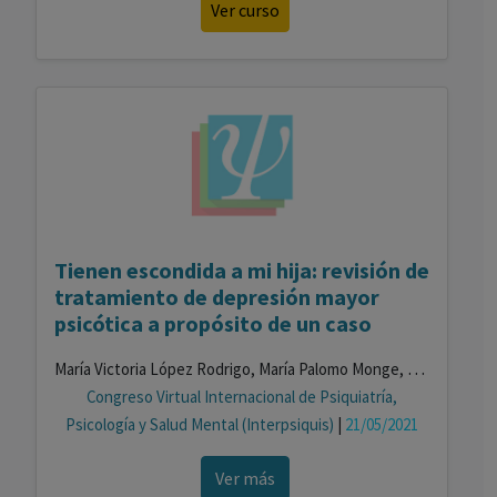
Ver curso
Tienen escondida a mi hija: revisión de
tratamiento de depresión mayor
psicótica a propósito de un caso
María Victoria López Rodrigo, María Palomo Monge, Alexandra Osca Oliver, María Fernanda Tascón Guerra, María Lerma Verdejo
Congreso Virtual Internacional de Psiquiatría,
Psicología y Salud Mental (Interpsiquis)
|
21/05/2021
Ver más