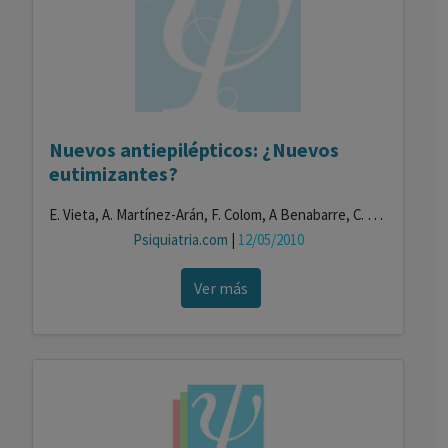
Nuevos antiepilépticos: ¿Nuevos
eutimizantes?
E. Vieta, A. Martínez-Arán, F. Colom, A Benabarre, C. Gastó
Psiquiatria.com
|
12/05/2010
Ver más