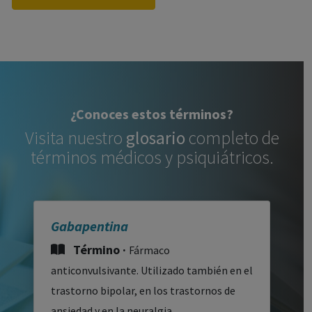
¿Conoces estos términos?
Visita nuestro
glosario
completo de
términos médicos y psiquiátricos.
Gabapentina
Término ·
Fármaco
anticonvulsivante. Utilizado también en el
trastorno bipolar, en los trastornos de
ansiedad y en la neuralgia