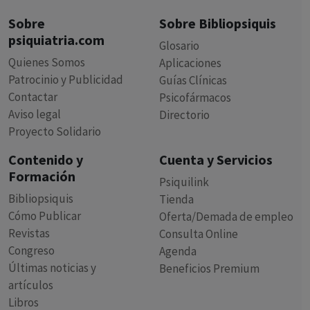
Sobre
Sobre Bibliopsiquis
psiquiatria.com
Glosario
Quienes Somos
Aplicaciones
Patrocinio y Publicidad
Guías Clínicas
Contactar
Psicofármacos
Aviso legal
Directorio
Proyecto Solidario
Contenido y
Cuenta y Servicios
Formación
Psiquilink
Bibliopsiquis
Tienda
Cómo Publicar
Oferta/Demada de empleo
Revistas
Consulta Online
Congreso
Agenda
Últimas noticias y
Beneficios Premium
artículos
Libros