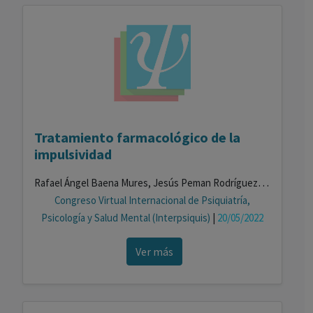
Tratamiento farmacológico de la
impulsividad
Rafael Ángel Baena Mures, Jesús Peman Rodríguez, Marta Pérez Lombardo, Iñigo Alberdi Páramo
Congreso Virtual Internacional de Psiquiatría,
Psicología y Salud Mental (Interpsiquis)
|
20/05/2022
Ver más