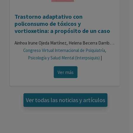
Trastorno adaptativo con
policonsumo de tóxicos y
vortioxetina: a propósito de un caso
Ainhoa Irune Ojeda Martínez, Helena Becerra Darriba, Marta Sánchez Enamorado, Alfredo Gurrea Escajedo
Congreso Virtual Internacional de Psiquiatría,
Psicología y Salud Mental (Interpsiquis)
|
Ver más
Ver todas las noticias y artículos