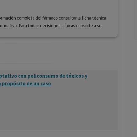
ormación completa del fármaco consultar la ficha técnica
formativo. Para tomar decisiones clínicas consulte a su
ptativo con policonsumo de tóxicos y
a propósito de un caso