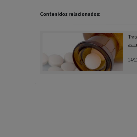
Contenidos relacionados:
Trat
avan
14/1