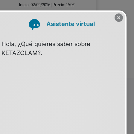
Inicio: 02/09/2026 |Precio: 150€
Ver curso