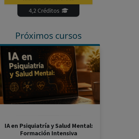
4,2 Créditos
Próximos cursos
IA en Psiquiatría y Salud Mental:
Formación Intensiva