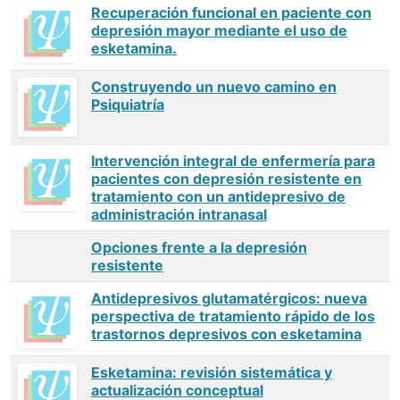
Recuperación funcional en paciente con
depresión mayor mediante el uso de
esketamina.
Construyendo un nuevo camino en
Psiquiatría
Intervención integral de enfermería para
pacientes con depresión resistente en
tratamiento con un antidepresivo de
administración intranasal
Opciones frente a la depresión
resistente
Antidepresivos glutamatérgicos: nueva
perspectiva de tratamiento rápido de los
trastornos depresivos con esketamina
Esketamina: revisión sistemática y
actualización conceptual