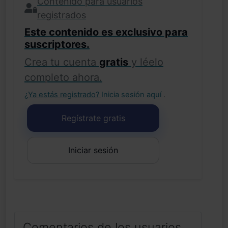
Contenido para usuarios
registrados
Este contenido es exclusivo para
suscriptores.
Crea tu cuenta
gratis
y léelo
completo ahora.
¿Ya estás registrado?
Inicia sesión aquí
.
Regístrate gratis
Iniciar sesión
Comentarios de los usuarios